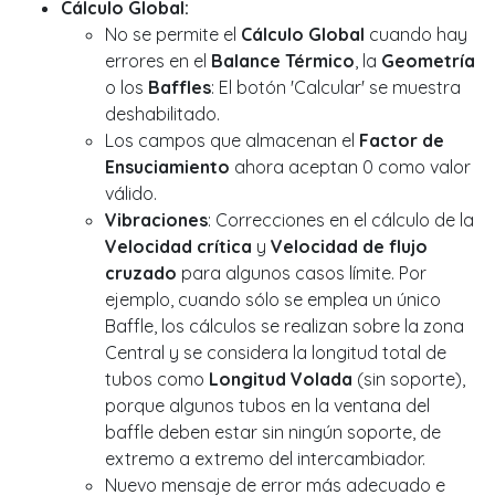
Cálculo Global:
No se permite el
Cálculo Global
cuando hay
errores en el
Balance Térmico
, la
Geometría
o los
Baffles
: El botón 'Calcular' se muestra
deshabilitado.
Los campos que almacenan el
Factor de
Ensuciamiento
ahora aceptan 0 como valor
válido.
Vibraciones
: Correcciones en el cálculo de la
Velocidad crítica
y
Velocidad de flujo
cruzado
para algunos casos límite. Por
ejemplo, cuando sólo se emplea un único
Baffle, los cálculos se realizan sobre la zona
Central y se considera la longitud total de
tubos como
Longitud Volada
(sin soporte),
porque algunos tubos en la ventana del
baffle deben estar sin ningún soporte, de
extremo a extremo del intercambiador.
Nuevo mensaje de error más adecuado e