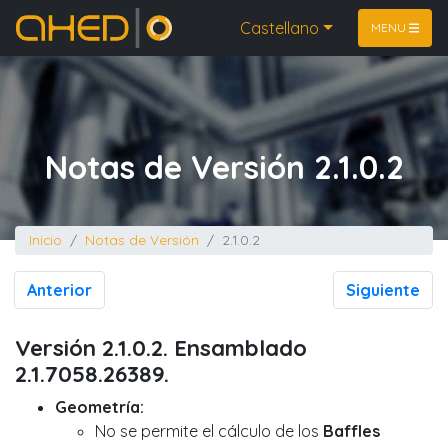
Inicio
Castellano
MENU
Notas de Versión 2.1.0.2
Inicio
Notas de Versión
2.1.0.2
Anterior
Siguiente
Versión 2.1.0.2. Ensamblado
2.1.7058.26389.
Geometría:
No se permite el cálculo de los
Baffles