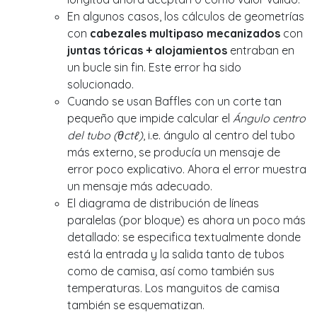
En algunos casos, los cálculos de geometrías
con
cabezales multipaso mecanizados
con
juntas tóricas + alojamientos
entraban en
un bucle sin fin. Este error ha sido
solucionado.
Cuando se usan Baffles con un corte tan
pequeño que impide calcular el
Ángulo centro
del tubo (θctℓ)
, i.e. ángulo al centro del tubo
más externo, se producía un mensaje de
error poco explicativo. Ahora el error muestra
un mensaje más adecuado.
El diagrama de distribución de líneas
paralelas (por bloque) es ahora un poco más
detallado: se especifica textualmente donde
está la entrada y la salida tanto de tubos
como de camisa, así como también sus
temperaturas. Los manguitos de camisa
también se esquematizan.