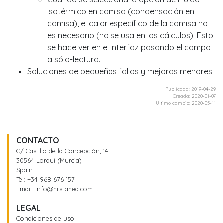
isotérmico en camisa (condensación en
camisa), el calor específico de la camisa no
es necesario (no se usa en los cálculos). Esto
se hace ver en el interfaz pasando el campo
a sólo-lectura.
Soluciones de pequeños fallos y mejoras menores.
Publicada: 2019-04-29
Creada: 2020-01-07
Último cambio: 2020-05-11
CONTACTO
C/ Castillo de la Concepción, 14
30564 Lorquí (Murcia)
Spain
Tel:
+34 968 676 157
Email:
info@hrs-ahed.com
LEGAL
Condiciones de uso