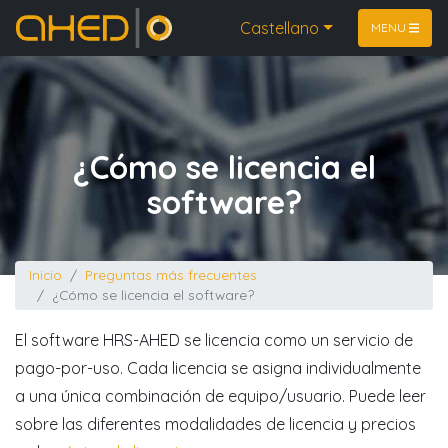
Inicio
Castellano
MENU
¿Cómo se licencia el
software?
Inicio
Preguntas más frecuentes
¿Cómo se licencia el software?
El software HRS-AHED se licencia como un servicio de
pago-por-uso. Cada licencia se asigna individualmente
a una única combinación de equipo/usuario. Puede leer
sobre las diferentes modalidades de licencia y precios